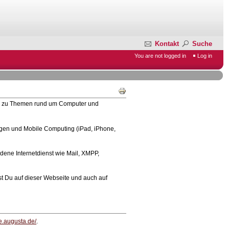
Kontakt
Suche
You are not logged in
Log in
sich zu Themen rund um Computer und
gen und Mobile Computing (iPad, iPhone,
dene Internetdienst wie Mail, XMPP,
st Du auf dieser Webseite und auch auf
ne.augusta.de/
.