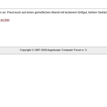
der an. Freut euch auf einen gemütlichen Abend mit leckerem Grillgut, kühlen Geträn
 es hier
Copyright © 1987-
2026
Augsburger Computer Forum e. V.