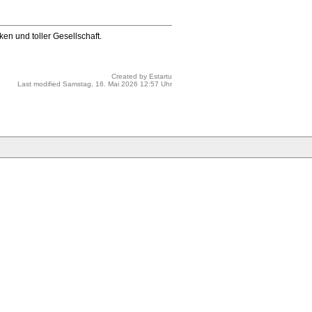
ken und toller Gesellschaft.
Created by
Estartu
Last modified
Samstag, 16. Mai 2026 12:57 Uhr