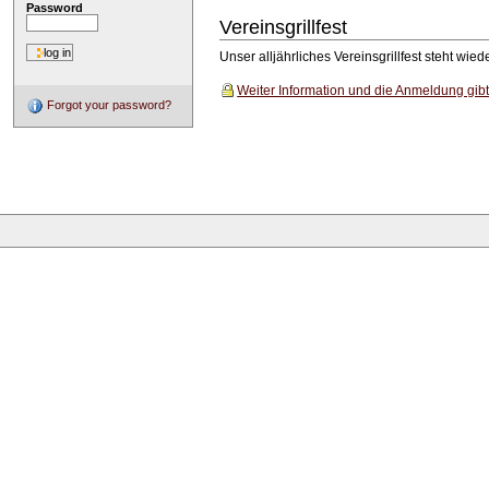
Password
Vereinsgrillfest
Unser alljährliches Vereinsgrillfest steht wie
Weiter Information und die Anmeldung gibt
Forgot your password?