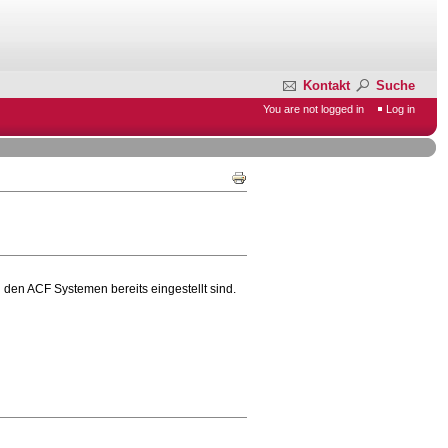
Kontakt
Suche
You are not logged in
Log in
 den ACF Systemen bereits eingestellt sind.