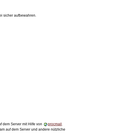
ei sicher aufbewahren.
f dem Server mit Hilfe von
procmail
.
pam auf dem Server und andere nützliche