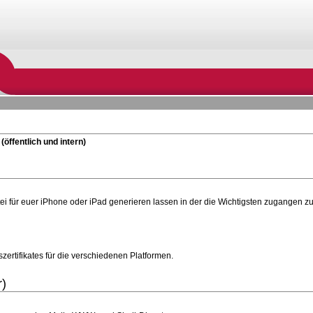
öffentlich und intern)
tei für euer iPhone oder iPad generieren lassen in der die Wichtigsten zugangen zu
zertifikates für die verschiedenen Platformen.
r)