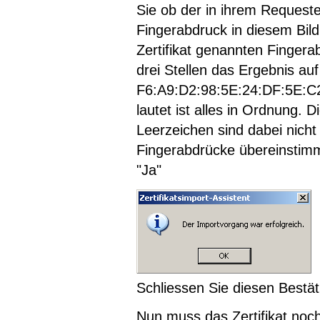
Sie ob der in ihrem Request
Fingerabdruck in diesem Bil
Zertifikat genannten Fingera
drei Stellen das Ergebnis auf
F6:A9:D2:98:5E:24:DF:5E:C
lautet ist alles in Ordnung.
Leerzeichen sind dabei nicht
Fingerabdrücke übereinstimm
"Ja"
Schliessen Sie diesen Bestät
Nun muss das Zertifikat noch 