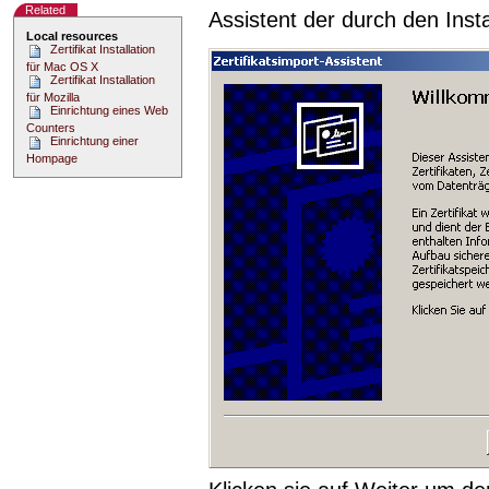
Related
Assistent der durch den Insta
Local resources
Zertifikat Installation
für Mac OS X
Zertifikat Installation
für Mozilla
Einrichtung eines Web
Counters
Einrichtung einer
Hompage