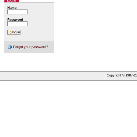
Log in
Name
Password
Forgot your password?
Copyright © 1987-
2