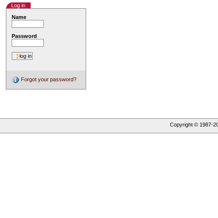
Log in
Name
Password
Forgot your password?
Copyright © 1987-
2